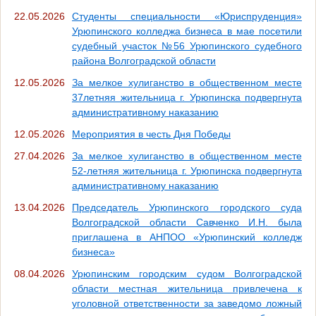
22.05.2026
Студенты специальности «Юриспруденция»
Урюпинского колледжа бизнеса в мае посетили
судебный участок №56 Урюпинского судебного
района Волгоградской области
12.05.2026
За мелкое хулиганство в общественном месте
37летняя жительница г. Урюпинска подвергнута
административному наказанию
12.05.2026
Мероприятия в честь Дня Победы
27.04.2026
За мелкое хулиганство в общественном месте
52-летняя жительница г. Урюпинска подвергнута
административному наказанию
13.04.2026
Председатель Урюпинского городского суда
Волгоградской области Савченко И.Н. была
приглашена в АНПОО «Урюпинский колледж
бизнеса»
08.04.2026
Урюпинским городским судом Волгоградской
области местная жительница привлечена к
уголовной ответственности за заведомо ложный