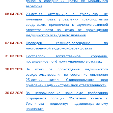
донос о совершении кражи ее мобильного
телефона
08.04.2026
20-летняя жительница г. Урюпинска, не
имеющая права управления транспортными
средствами, привлечена к административной
ответственности за отказ от прохождения
медицинского освидетельствования
02.04.2026
Проведен семинар-совещание по
многоточечной видео-конференц-связи
31.03.2026
Состоялось торжественное собрание,
посвященное почётному удалению в отставку
30.03.2026
За отказ от прохождения медицинского
освидетельствования на состояние опьянения
25-летний житель Ставропольского края
привлечен к административной ответственности
30.03.2026
За неповиновение законному требованию
сотрудников полиции 35-летний житель г.
Урюпинска подвергнут административному
наказанию