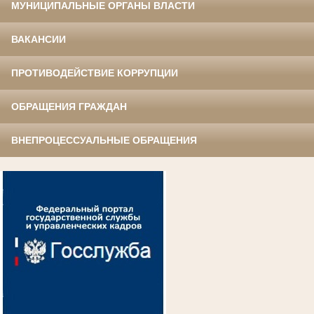
МУНИЦИПАЛЬНЫЕ ОРГАНЫ ВЛАСТИ
ВАКАНСИИ
ПРОТИВОДЕЙСТВИЕ КОРРУПЦИИ
ОБРАЩЕНИЯ ГРАЖДАН
ВНЕПРОЦЕССУАЛЬНЫЕ ОБРАЩЕНИЯ