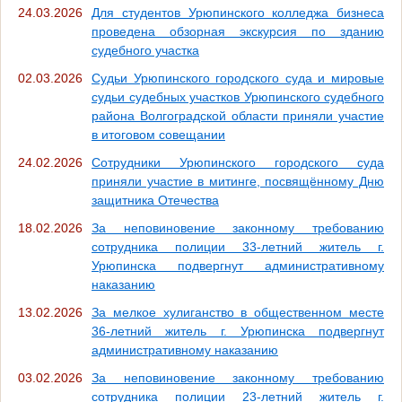
24.03.2026
Для студентов Урюпинского колледжа бизнеса
проведена обзорная экскурсия по зданию
судебного участка
02.03.2026
Судьи Урюпинского городского суда и мировые
судьи судебных участков Урюпинского судебного
района Волгоградской области приняли участие
в итоговом совещании
24.02.2026
Сотрудники Урюпинского городского суда
приняли участие в митинге, посвящённому Дню
защитника Отечества
18.02.2026
За неповиновение законному требованию
сотрудника полиции 33-летний житель г.
Урюпинска подвергнут административному
наказанию
13.02.2026
За мелкое хулиганство в общественном месте
36-летний житель г. Урюпинска подвергнут
административному наказанию
03.02.2026
За неповиновение законному требованию
сотрудника полиции 23-летний житель г.