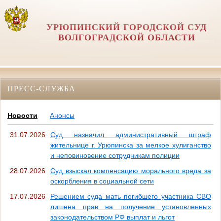
УРЮПИНСКИЙ ГОРОДСКОЙ СУД
ВОЛГОГРАДСКОЙ ОБЛАСТИ
ПРЕСС-СЛУЖБА
Новости
Анонсы
31.07.2026
Суд назначил административный штраф
жительнице г. Урюпинска за мелкое хулиганство
и неповиновение сотрудникам полиции
28.07.2026
Суд взыскал компенсацию морального вреда за
оскорбления в социальной сети
17.07.2026
Решением суда мать погибшего участника СВО
лишена прав на получение установленных
законодательством РФ выплат и льгот